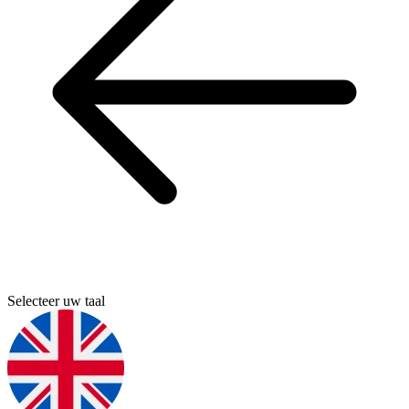
Selecteer uw taal