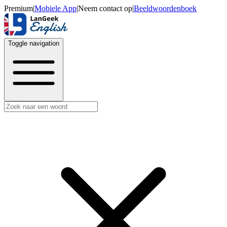
Premium
|
Mobiele App
|
Neem contact op
|
Beeldwoordenboek
Toggle navigation