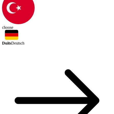
choose
Duits
Deutsch