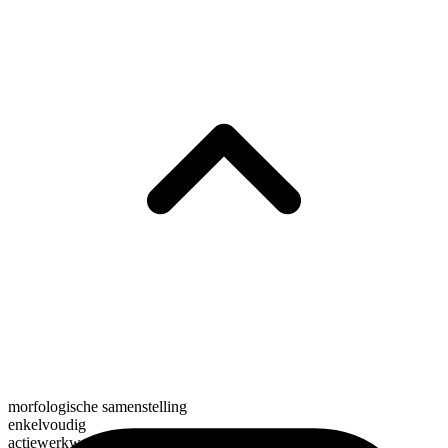
morfologische samenstelling
enkelvoudig
actiewerkwoord