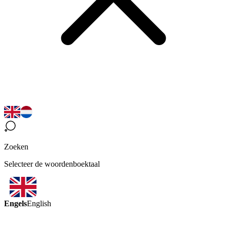
Zoeken
Selecteer de woordenboektaal
Engels
English