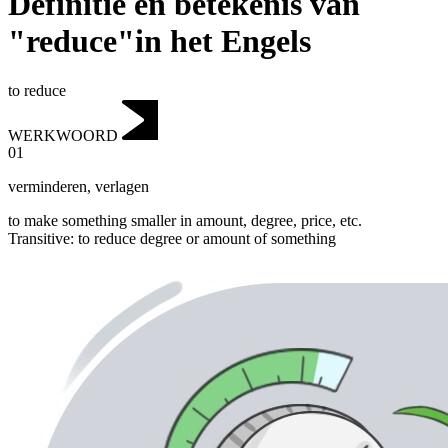
Definitie en betekenis van
"reduce"in het Engels
to reduce
WERKWOORD
01
verminderen
,
verlagen
to make something smaller in amount, degree, price, etc.
Transitive
:
to reduce
degree or amount of something