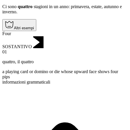
Ci sono
quattro
stagioni in un anno: primavera, estate, autunno e
inverno.
Altri esempi
Four
SOSTANTIVO
01
quattro
,
il quattro
a playing card or domino or die whose upward face shows four
pips
informazioni grammaticali