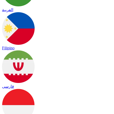
العربية
Filipino
فارسی