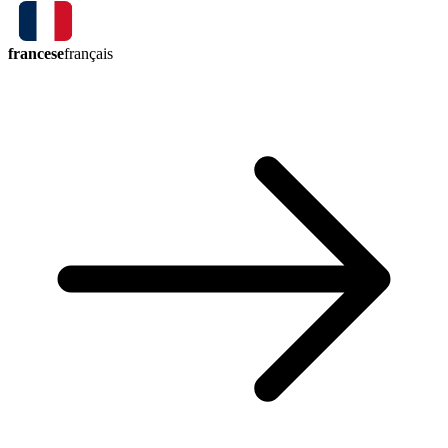
francese
français