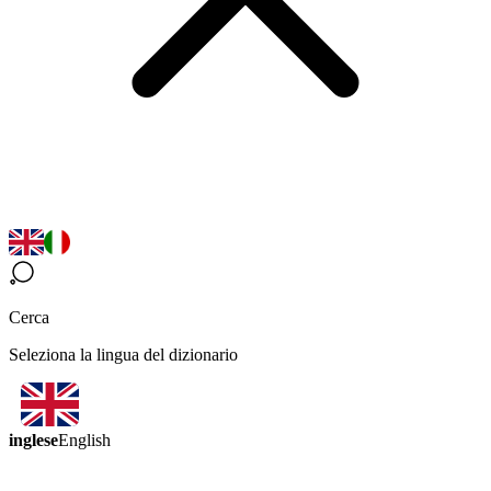
Cerca
Seleziona la lingua del dizionario
inglese
English