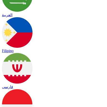
العربية
Filipino
فارسی