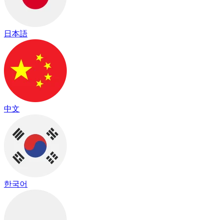
日本語
中文
한국어