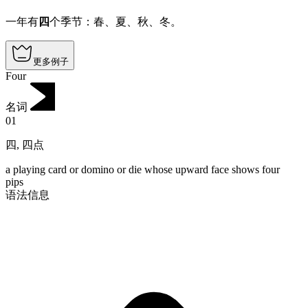
一年有
四
个季节：春、夏、秋、冬。
更多例子
Four
名词
01
四
,
四点
a playing card or domino or die whose upward face shows four
pips
语法信息