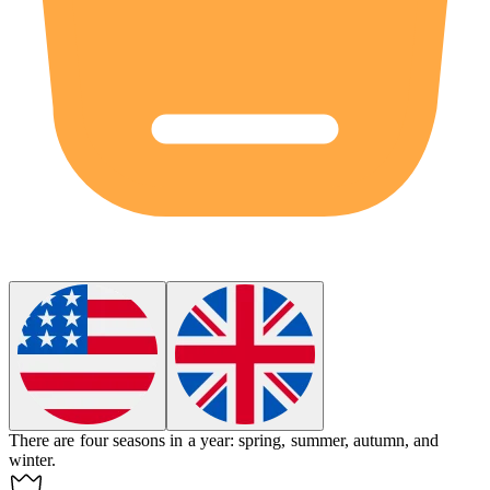
There are
four
seasons in a year: spring, summer, autumn, and
winter.