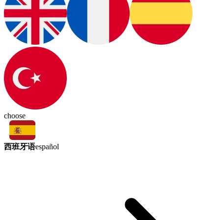
choose
西班牙语
español