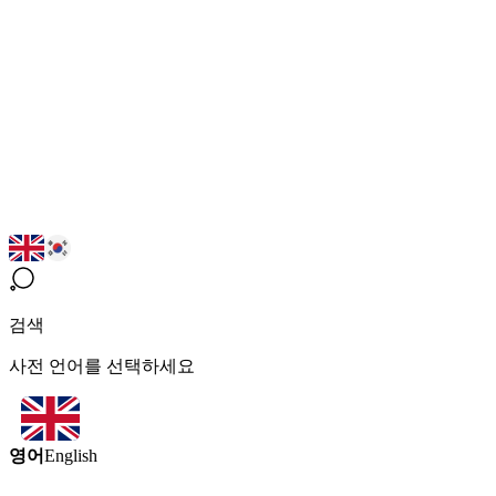
검색
사전 언어를 선택하세요
영어
English