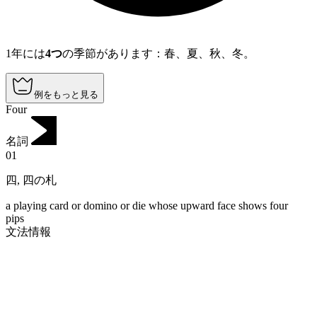
1年には
4つ
の季節があります：春、夏、秋、冬。
例をもっと見る
Four
名詞
01
四
,
四の札
a playing card or domino or die whose upward face shows four
pips
文法情報