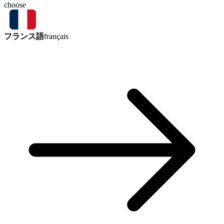
choose
フランス語
français