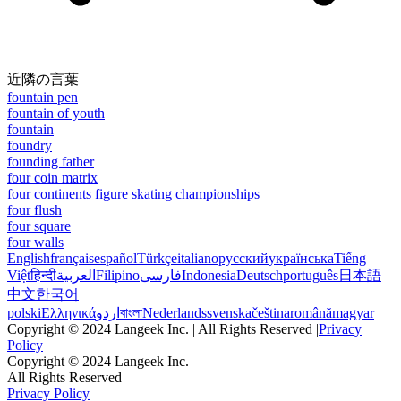
近隣の言葉
fountain pen
fountain of youth
fountain
foundry
founding father
four coin matrix
four continents figure skating championships
four flush
four square
four walls
English
français
español
Türkçe
italiano
русский
українська
Tiếng
Việt
हिन्दी
العربية
Filipino
فارسی
Indonesia
Deutsch
português
日本語
中文
한국어
polski
Ελληνικά
اردو
বাংলা
Nederlands
svenska
čeština
română
magyar
Copyright © 2024 Langeek Inc. | All Rights Reserved |
Privacy
Policy
Copyright © 2024 Langeek Inc.
All Rights Reserved
Privacy Policy