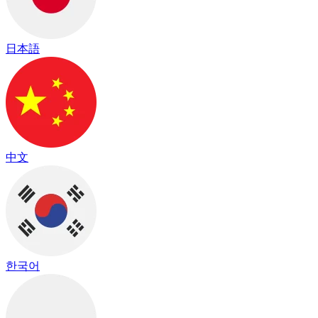
日本語
中文
한국어