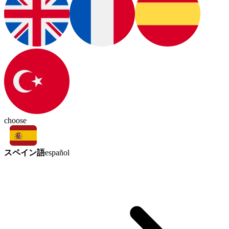
choose
スペイン語
español