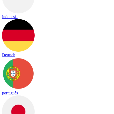
Indonesia
Deutsch
português