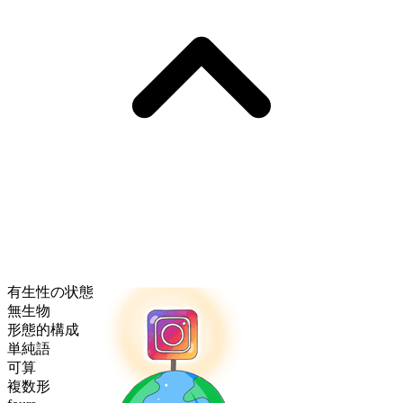
有生性の状態
無生物
形態的構成
単純語
可算
複数形