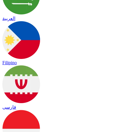
العربية
Filipino
فارسی