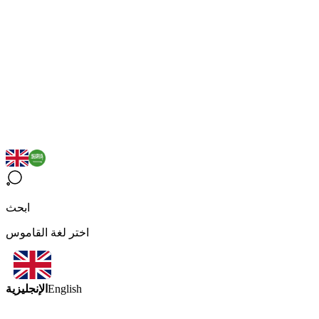
ابحث
اختر لغة القاموس
الإنجليزية
English