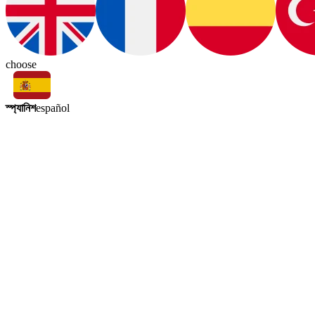
choose
স্প্যানিশ
español