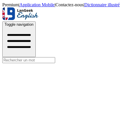
Premium
|
Application Mobile
|
Contactez-nous
|
Dictionnaire illustré
Toggle navigation