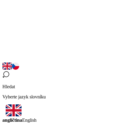
Hledat
Vyberte jazyk slovníku
angličtina
English