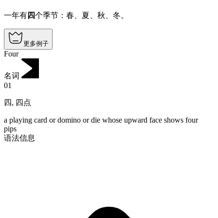
一年有
四
个季节：春、夏、秋、冬。
更多例子
Four
名词
01
四
,
四点
a playing card or domino or die whose upward face shows four
pips
语法信息