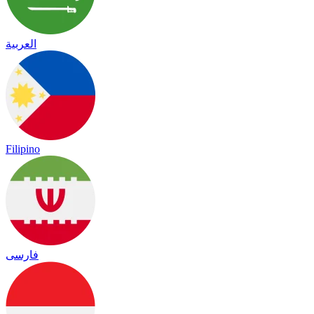
العربية
Filipino
فارسی