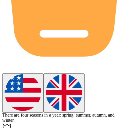
There are
four
seasons in a year: spring, summer, autumn, and
winter.