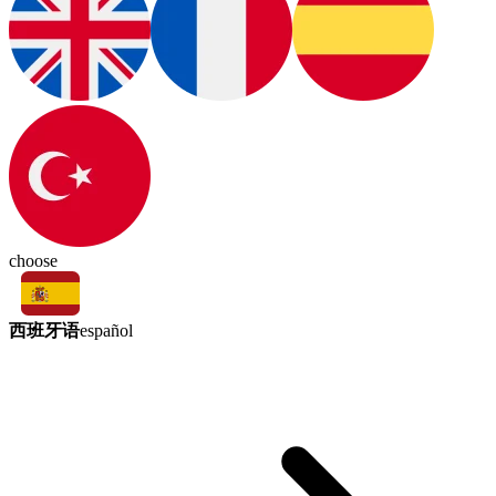
choose
西班牙语
español