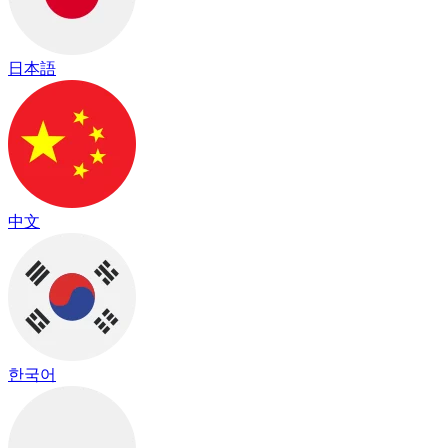
日本語
中文
한국어