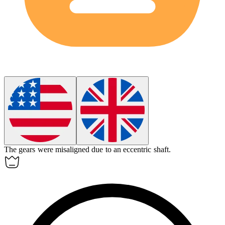
The gears were misaligned due to an
eccentric
shaft.