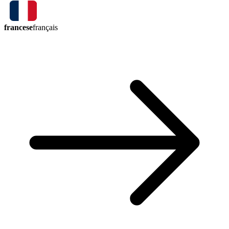
francese
français