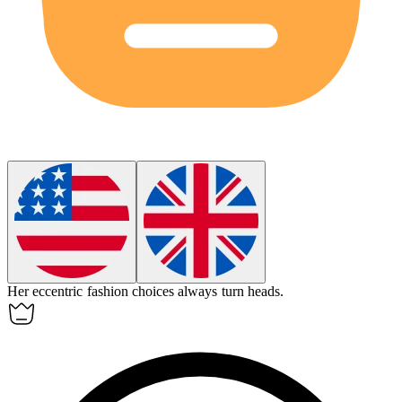
Her
eccentric
fashion choices always turn heads.