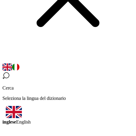
Cerca
Seleziona la lingua del dizionario
inglese
English