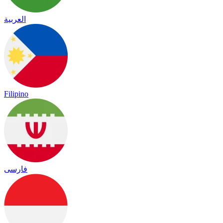
العربية
Filipino
فارسی