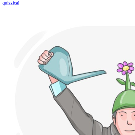
quizzical