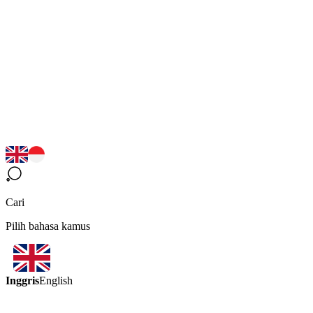
Cari
Pilih bahasa kamus
Inggris
English