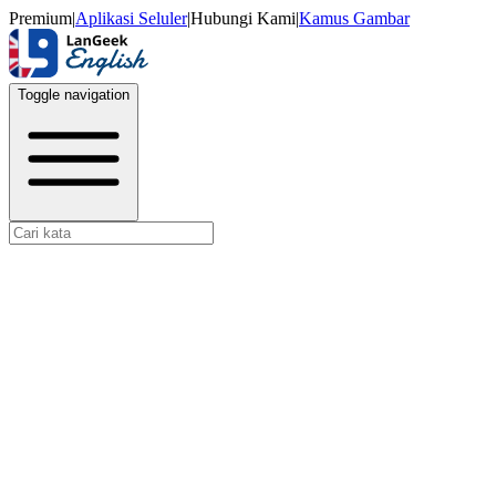
Premium
|
Aplikasi Seluler
|
Hubungi Kami
|
Kamus Gambar
Toggle navigation