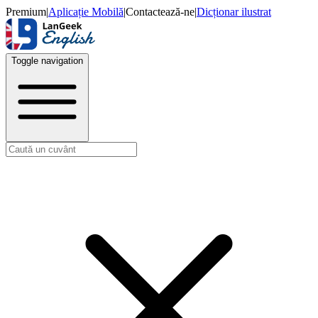
Premium
|
Aplicație Mobilă
|
Contactează-ne
|
Dicționar ilustrat
Toggle navigation