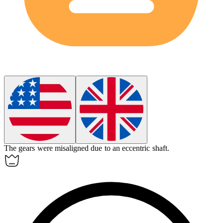
The gears were misaligned due to an
eccentric
shaft.