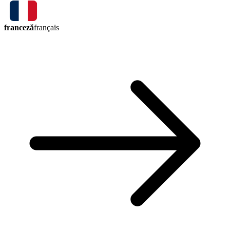
franceză
français