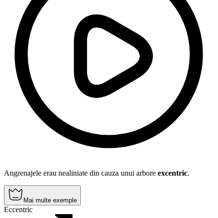
Angrenajele erau nealiniate din cauza unui arbore
excentric
.
Mai multe exemple
Eccentric