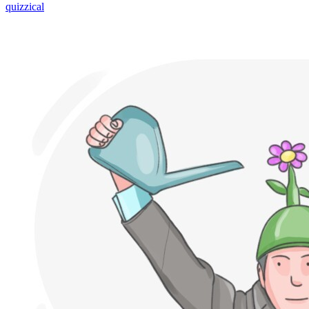
quizzical