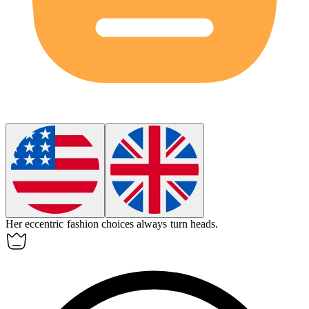
Her
eccentric
fashion choices always turn heads.