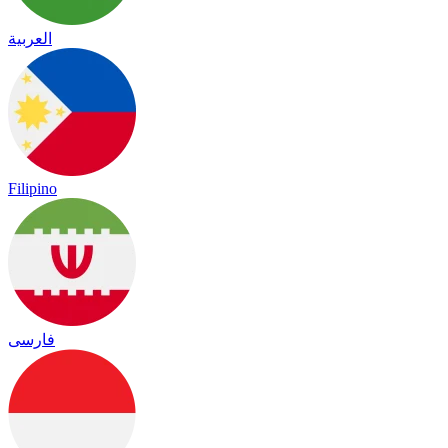
العربية
Filipino
فارسی