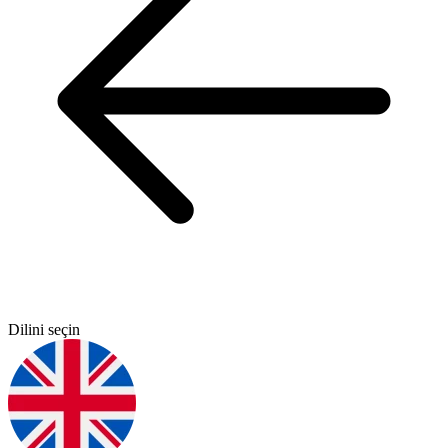
Dilini seçin