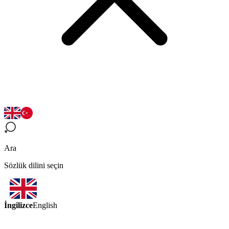
Ara
Sözlük dilini seçin
İngilizce
English