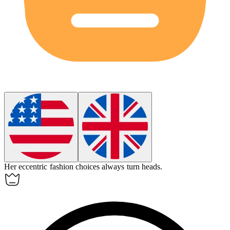
Her
eccentric
fashion choices always turn heads.