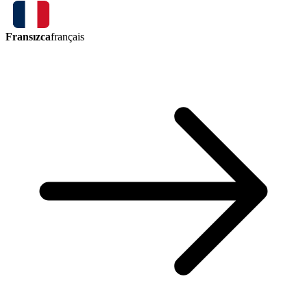
Fransızca
français