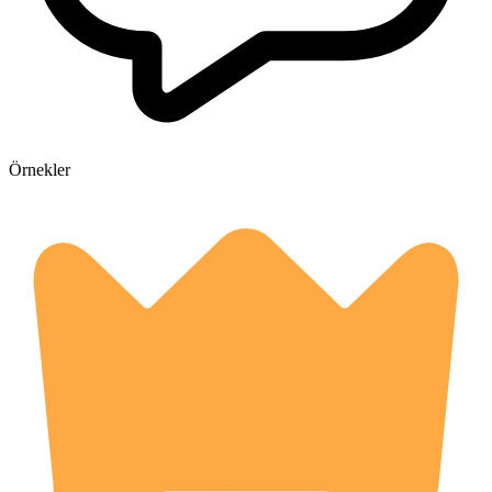
Örnekler