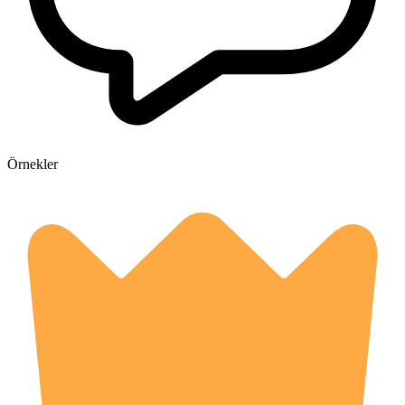
Örnekler