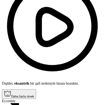
Dişliler,
eksantrik
bir şaft nedeniyle hizası bozuktu.
Daha fazla örnek
Eccentric