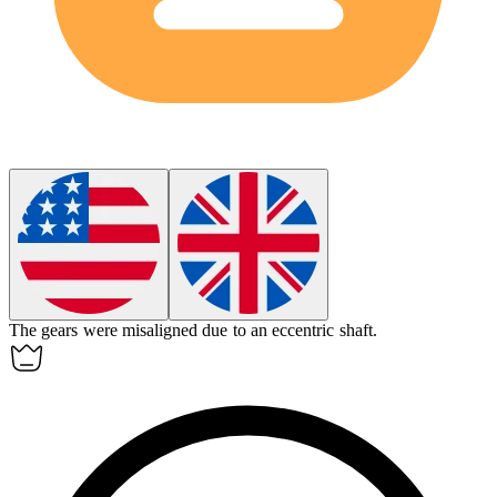
The gears were misaligned due to an
eccentric
shaft.