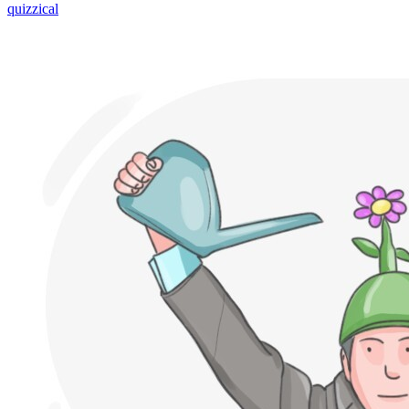
quizzical