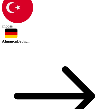
choose
Almanca
Deutsch