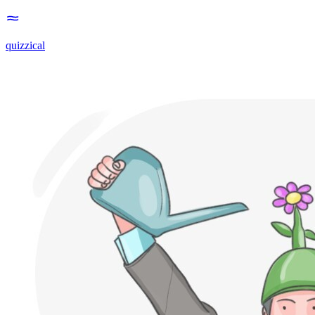
quizzical