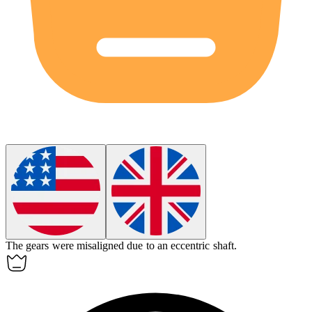
The gears were misaligned due to an
eccentric
shaft.