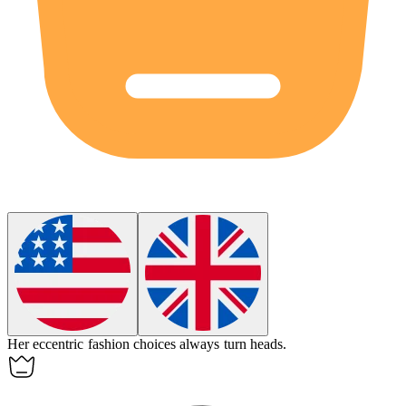
Her
eccentric
fashion choices always turn heads.