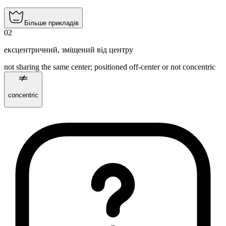
Більше прикладів
02
ексцентричний
,
зміщений від центру
not sharing the same center; positioned off‑center or not concentric
concentric