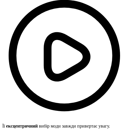
Її
ексцентричний
вибір моди завжди привертає увагу.