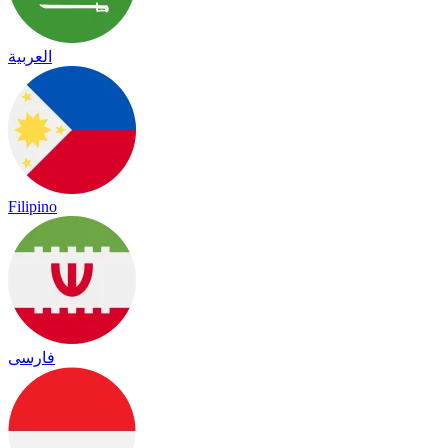
العربية
Filipino
فارسی