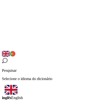
Pesquisar
Selecione o idioma do dicionário
inglês
English