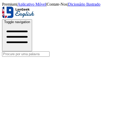
Premium
|
Aplicativo Móvel
|
Contate-Nos
|
Dicionário Ilustrado
Toggle navigation