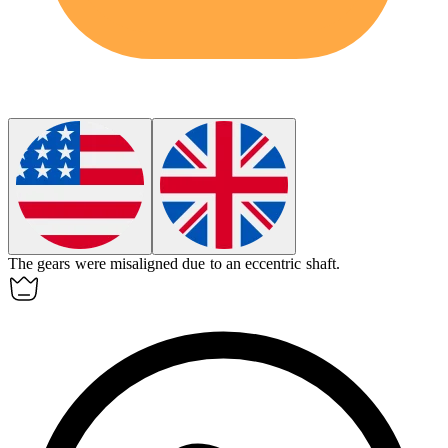
The gears were misaligned due to an
eccentric
shaft.