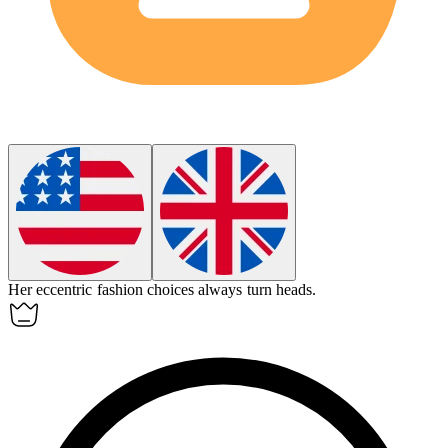
Her
eccentric
fashion choices always turn heads.