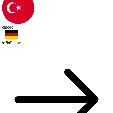
choose
জার্মান
Deutsch