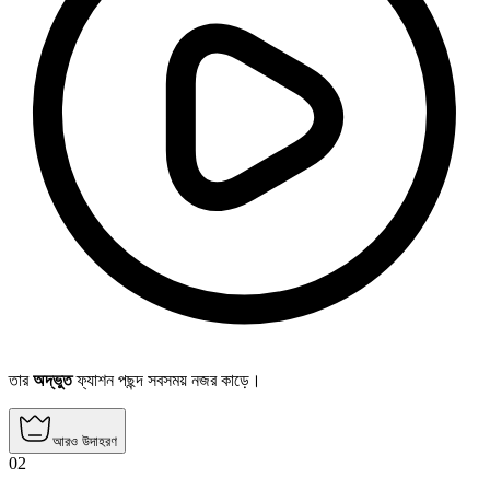
তার
অদ্ভুত
ফ্যাশন পছন্দ সবসময় নজর কাড়ে।
আরও উদাহরণ
02