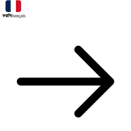
ফরাসি
français