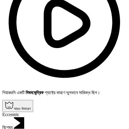
গিয়ারগুলি একটি
বিষমকেন্দ্রিক
শ্যাফ্টের কারণে ভুলভাবে সারিবদ্ধ ছিল।
আরও উদাহরণ
Eccentric
বিশেষ্য