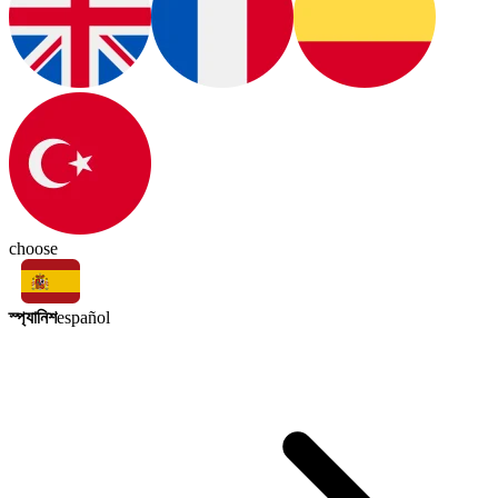
choose
স্প্যানিশ
español