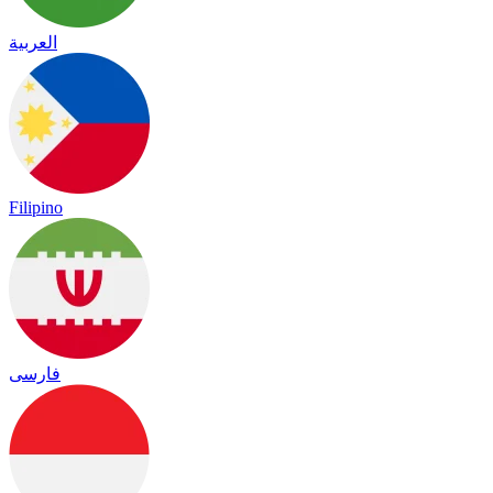
العربية
Filipino
فارسی