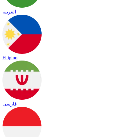
العربية
Filipino
فارسی