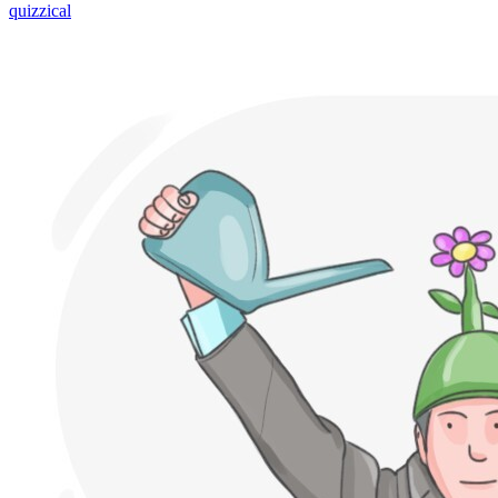
quizzical