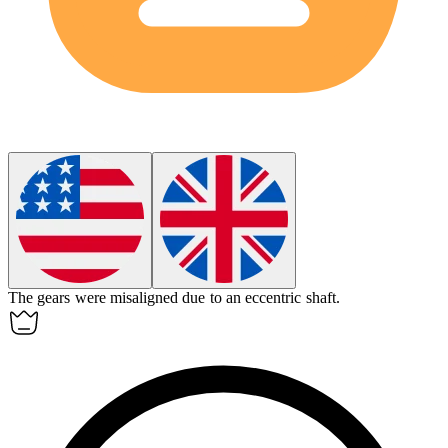
The gears were misaligned due to an
eccentric
shaft.