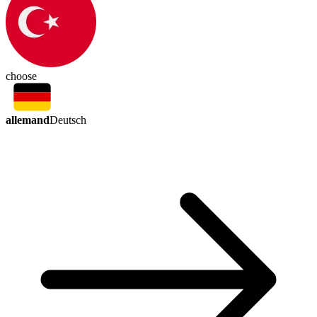
choose
allemand
Deutsch