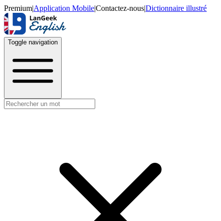
Premium
|
Application Mobile
|
Contactez-nous
|
Dictionnaire illustré
Toggle navigation