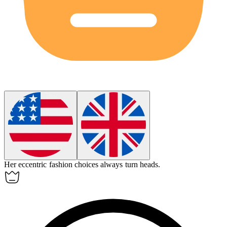
Her
eccentric
fashion choices always turn heads.