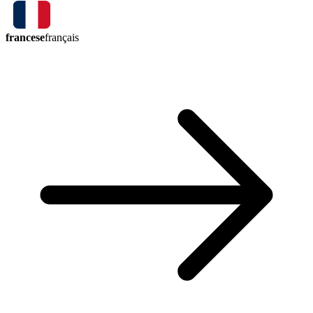
francese
français