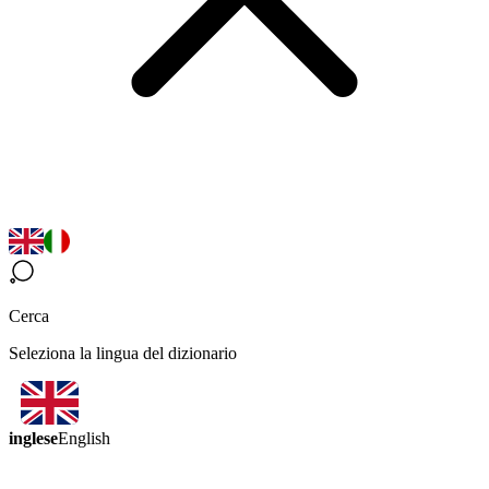
Cerca
Seleziona la lingua del dizionario
inglese
English