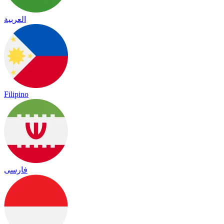
العربية
Filipino
فارسی