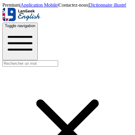
Premium
|
Application Mobile
|
Contactez-nous
|
Dictionnaire illustré
Toggle navigation