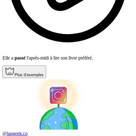
Elle a
passé
l'après-midi à lire son livre préféré.
Plus d’exemples
@langeek.co