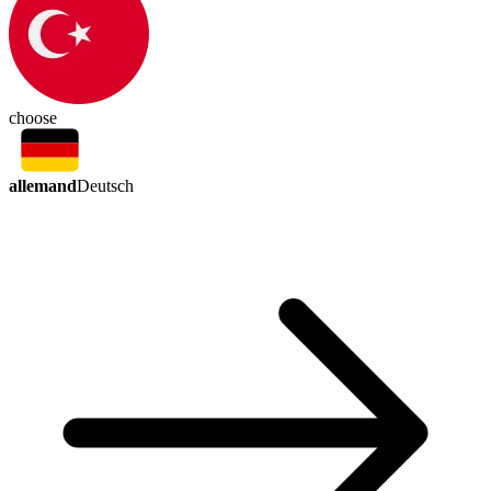
choose
allemand
Deutsch