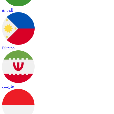
العربية
Filipino
فارسی