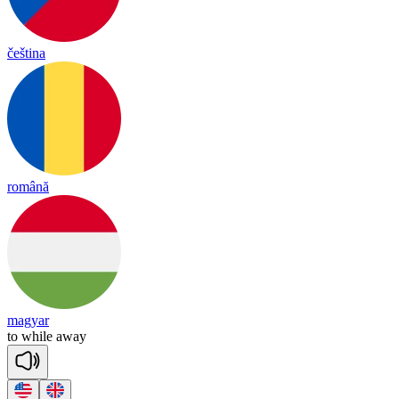
čeština
română
magyar
to
while
a
way