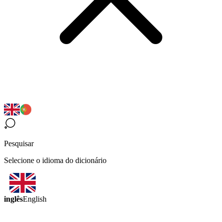
Pesquisar
Selecione o idioma do dicionário
inglês
English