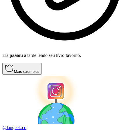
Ela
passou
a tarde lendo seu livro favorito.
Mais exemplos
@langeek.co