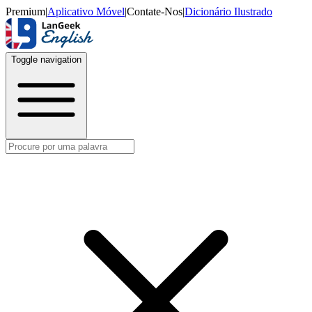
Premium
|
Aplicativo Móvel
|
Contate-Nos
|
Dicionário Ilustrado
Toggle navigation