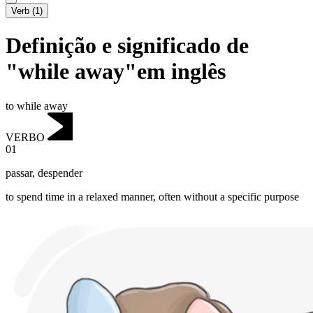
Verb
(
1
)
Definição e significado de
"while away"em inglês
to while away
VERBO
01
passar
,
despender
to spend time in a relaxed manner, often without a specific purpose