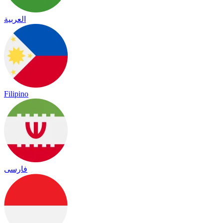
العربية
Filipino
فارسی