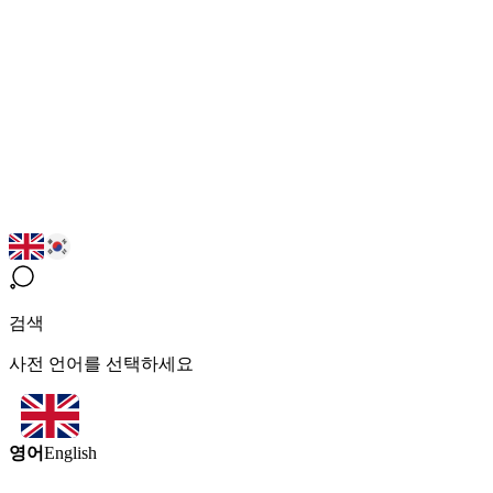
검색
사전 언어를 선택하세요
영어
English