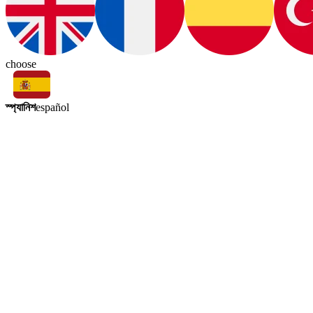
choose
স্প্যানিশ
español