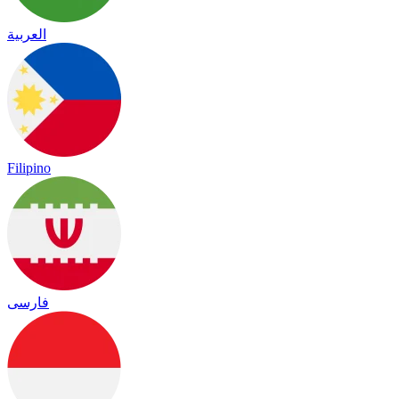
العربية
Filipino
فارسی