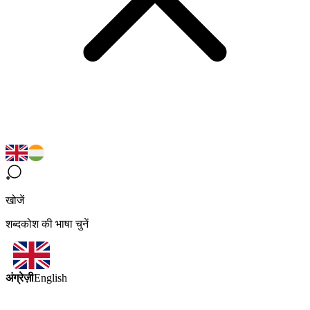
खोजें
शब्दकोश की भाषा चुनें
अंग्रेज़ी
English