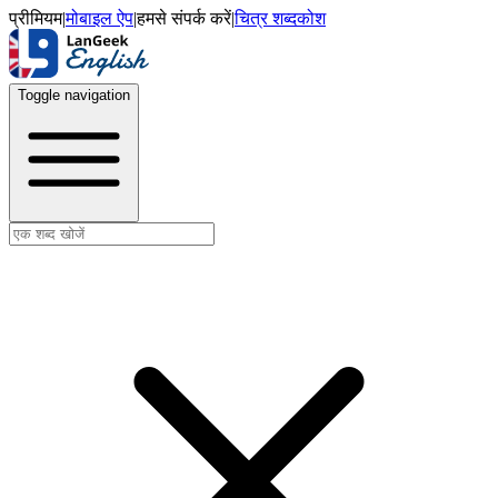
प्रीमियम
|
मोबाइल ऐप
|
हमसे संपर्क करें
|
चित्र शब्दकोश
Toggle navigation