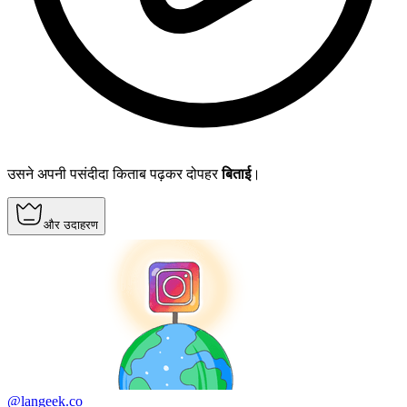
उसने अपनी पसंदीदा किताब पढ़कर दोपहर
बिताई
।
और उदाहरण
@langeek.co