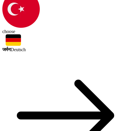
choose
जर्मन
Deutsch