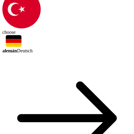
choose
alemán
Deutsch