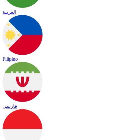
العربية
Filipino
فارسی