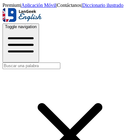
Premium
|
Aplicación Móvil
|
Contáctanos
|
Diccionario ilustrado
Toggle navigation