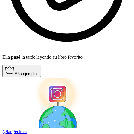
Ella
pasó
la tarde leyendo su libro favorito.
Más ejemplos
@langeek.co