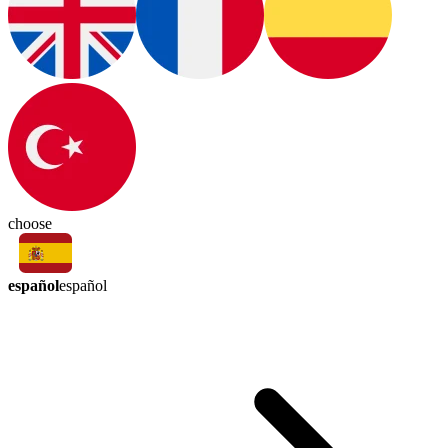
choose
español
español