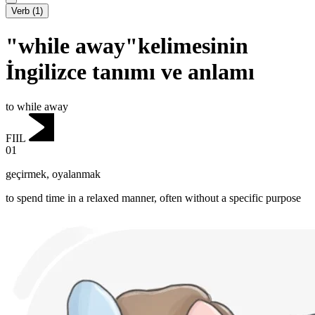
Verb
(
1
)
"while away"kelimesinin
İngilizce tanımı ve anlamı
to while away
FIIL
01
geçirmek
,
oyalanmak
to spend time in a relaxed manner, often without a specific purpose