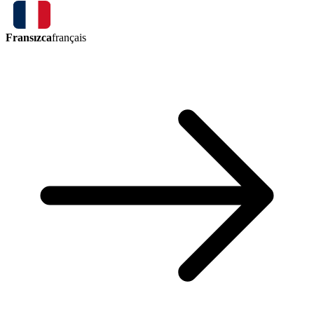
Fransızca
français