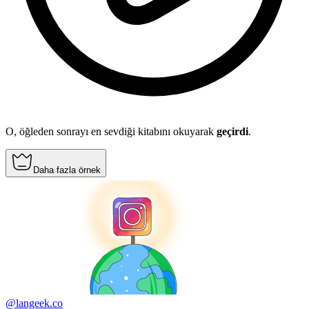
O, öğleden sonrayı en sevdiği kitabını okuyarak
geçirdi
.
Daha fazla örnek
@langeek.co