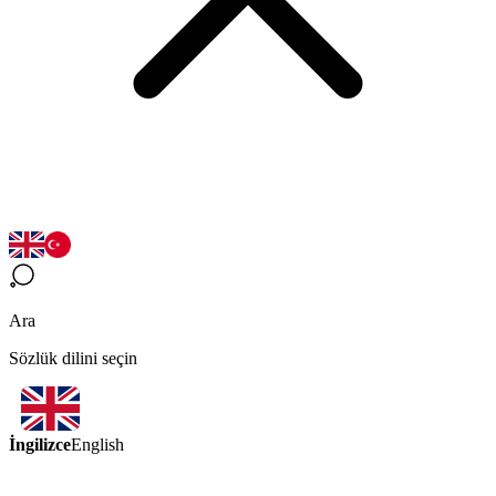
Ara
Sözlük dilini seçin
İngilizce
English