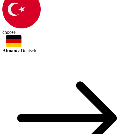
choose
Almanca
Deutsch