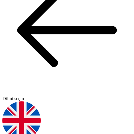
Dilini seçin