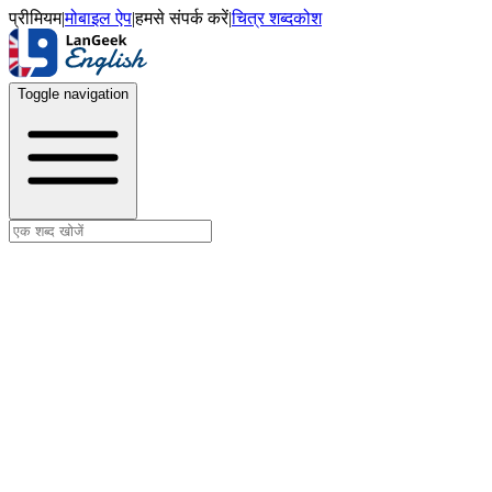
प्रीमियम
|
मोबाइल ऐप
|
हमसे संपर्क करें
|
चित्र शब्दकोश
Toggle navigation