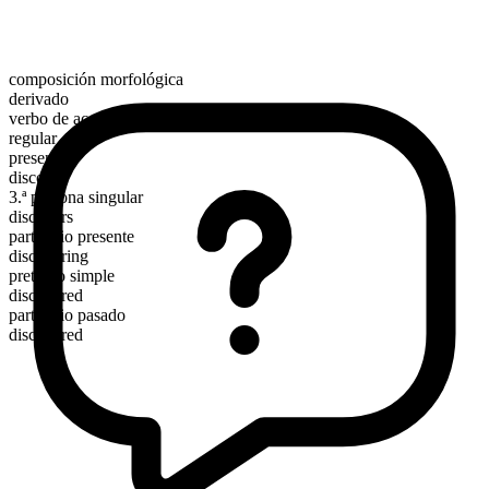
composición morfológica
derivado
verbo de acción
regular
presente
discover
3.ª persona singular
discovers
participio presente
discovering
pretérito simple
discovered
participio pasado
discovered