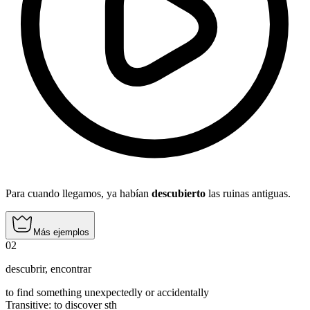
Para cuando llegamos, ya habían
descubierto
las ruinas antiguas.
Más ejemplos
02
descubrir
,
encontrar
to find something unexpectedly or accidentally
Transitive
:
to discover
sth