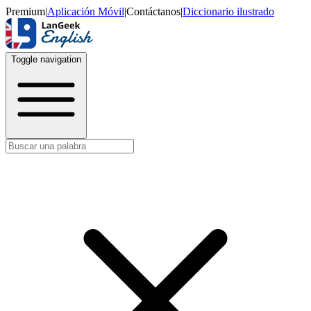
Premium
|
Aplicación Móvil
|
Contáctanos
|
Diccionario ilustrado
Toggle navigation