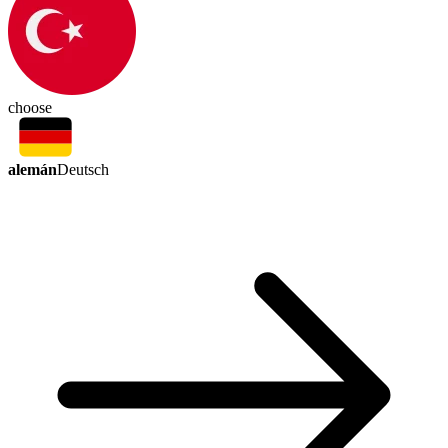
choose
alemán
Deutsch