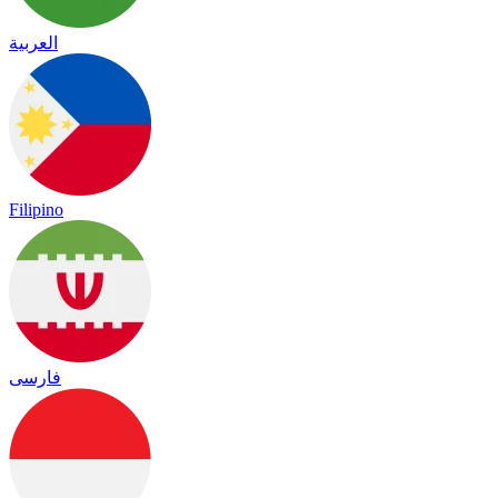
العربية
Filipino
فارسی