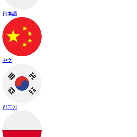
日本語
中文
한국어