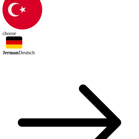
choose
Jerman
Deutsch