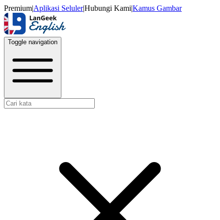
Premium
|
Aplikasi Seluler
|
Hubungi Kami
|
Kamus Gambar
Toggle navigation