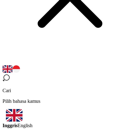
Cari
Pilih bahasa kamus
Inggris
English