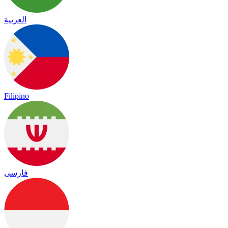
العربية
Filipino
فارسی