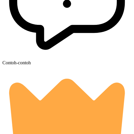
Contoh-contoh