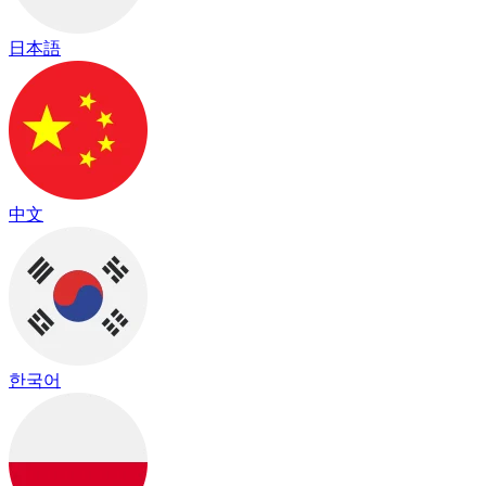
日本語
中文
한국어