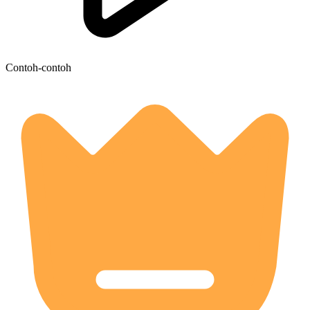
Contoh-contoh