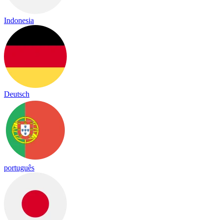
Indonesia
Deutsch
português