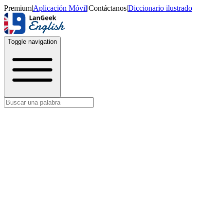
Premium
|
Aplicación Móvil
|
Contáctanos
|
Diccionario ilustrado
Toggle navigation