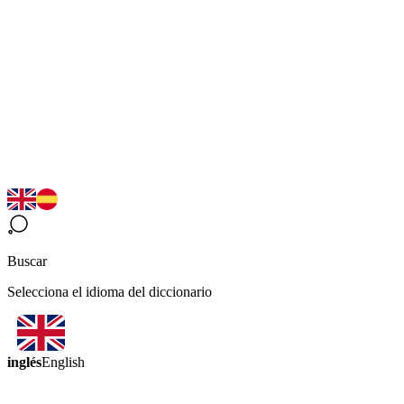
Buscar
Selecciona el idioma del diccionario
inglés
English