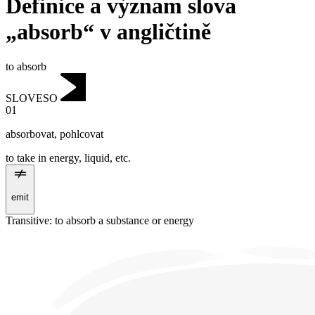
Definice a význam slova
„absorb“ v angličtině
to absorb
SLOVESO
01
absorbovat
,
pohlcovat
to take in energy, liquid, etc.
emit
Transitive
:
to absorb
a substance or energy