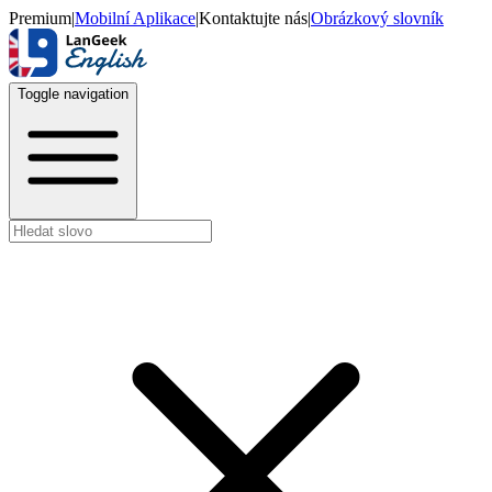
Premium
|
Mobilní Aplikace
|
Kontaktujte nás
|
Obrázkový slovník
Toggle navigation