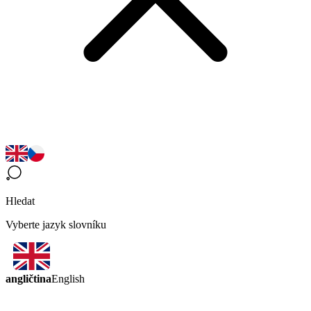
Hledat
Vyberte jazyk slovníku
angličtina
English