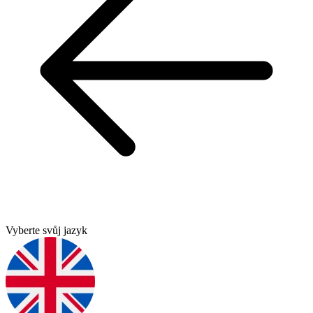
Vyberte svůj jazyk