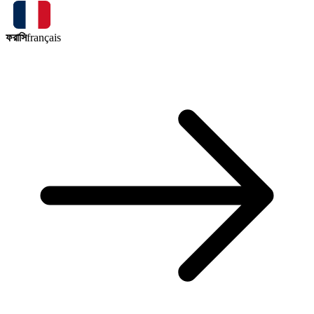
ফরাসি
français