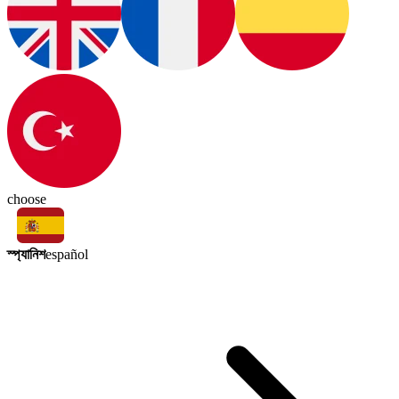
choose
স্প্যানিশ
español