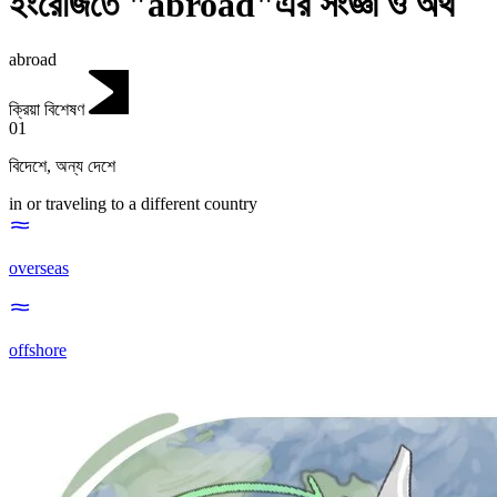
ইংরেজিতে "abroad"এর সংজ্ঞা ও অর্থ
abroad
ক্রিয়া বিশেষণ
01
বিদেশে
,
অন্য দেশে
in or traveling to a different country
overseas
offshore