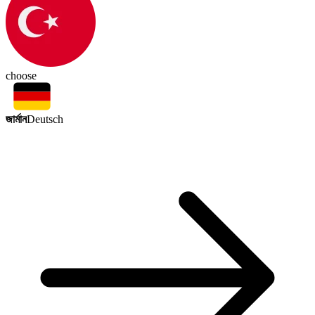
choose
জার্মান
Deutsch