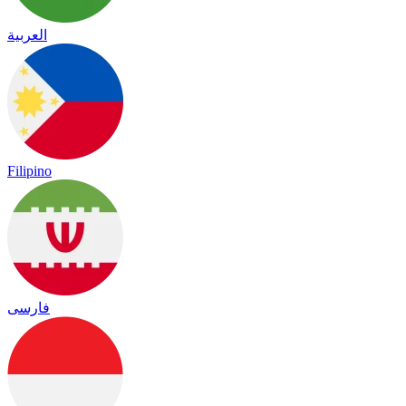
العربية
Filipino
فارسی