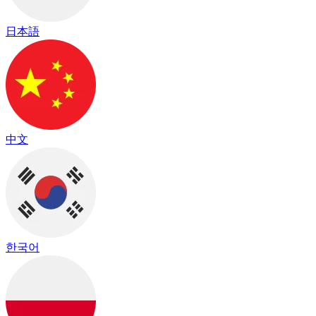
日本語
中文
한국어