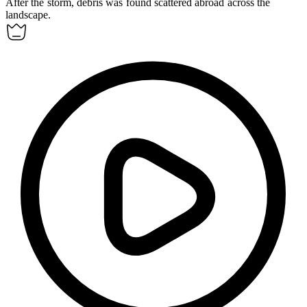
After the storm, debris was found scattered
abroad
across the
landscape.