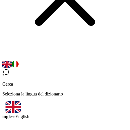
Cerca
Seleziona la lingua del dizionario
inglese
English