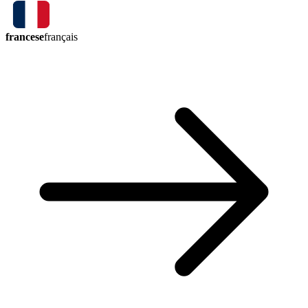
francese
français