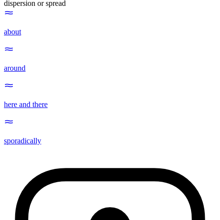
dispersion or spread
about
around
here and there
sporadically