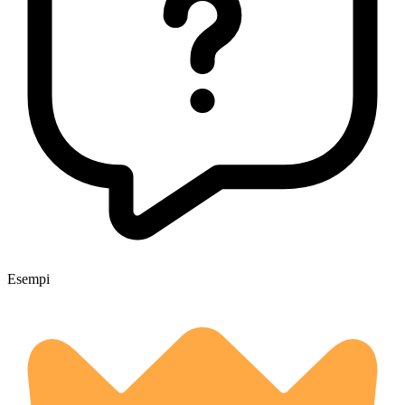
Esempi