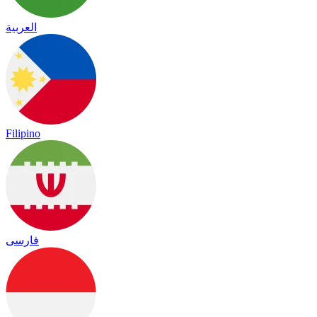
العربية
Filipino
فارسی