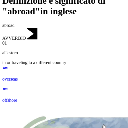
Definizione e significato di
"abroad"in inglese
abroad
AVVERBIO
01
all'estero
in or traveling to a different country
overseas
offshore