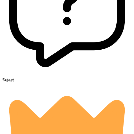
উদাহরণ