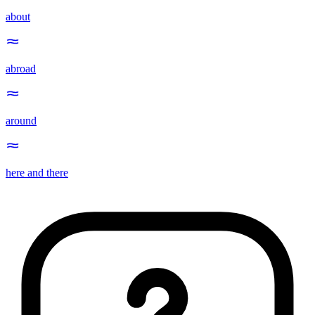
about
abroad
around
here and there