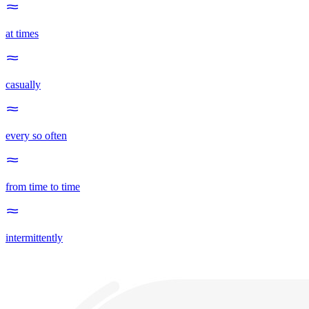
at times
casually
every so often
from time to time
intermittently