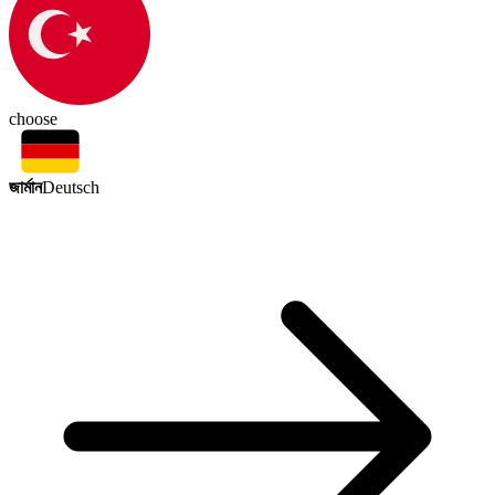
choose
জার্মান
Deutsch