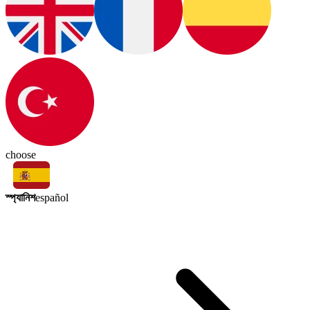
choose
স্প্যানিশ
español