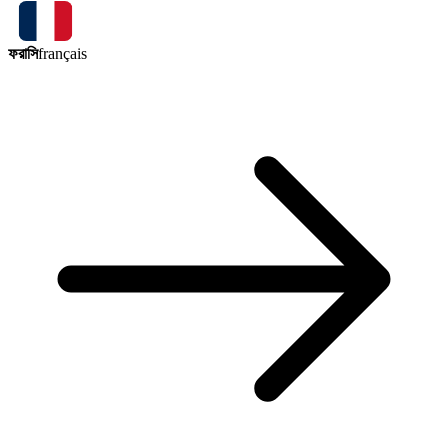
ফরাসি
français