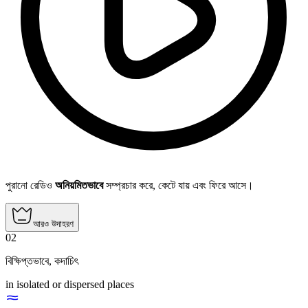
পুরানো রেডিও
অনিয়মিতভাবে
সম্প্রচার করে, কেটে যায় এবং ফিরে আসে।
আরও উদাহরণ
02
বিক্ষিপ্তভাবে
,
কদাচিৎ
in isolated or dispersed places