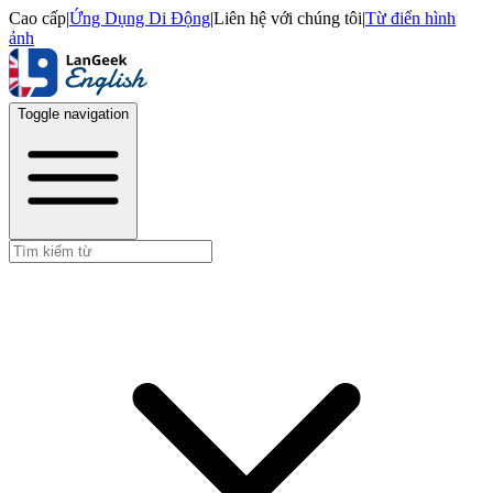
Cao cấp
|
Ứng Dụng Di Động
|
Liên hệ với chúng tôi
|
Từ điển hình
ảnh
Toggle navigation