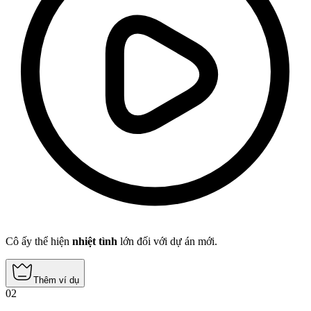
Cô ấy thể hiện
nhiệt tình
lớn đối với dự án mới.
Thêm ví dụ
02