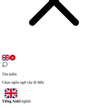
Tìm kiếm
Chọn ngôn ngữ của từ điển
Tiếng Anh
English