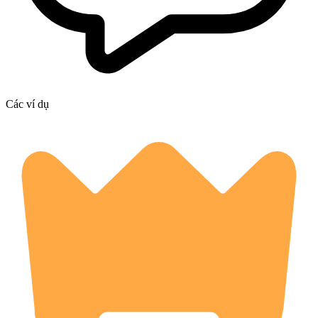
Các ví dụ