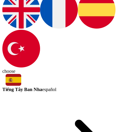
choose
Tiếng Tây Ban Nha
español