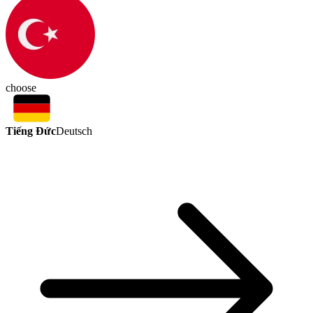
choose
Tiếng Đức
Deutsch