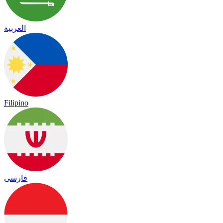
العربية
Filipino
فارسی