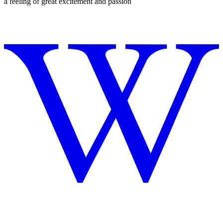
a feeling of great excitement and passion