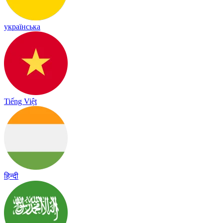
українська
Tiếng Việt
हिन्दी