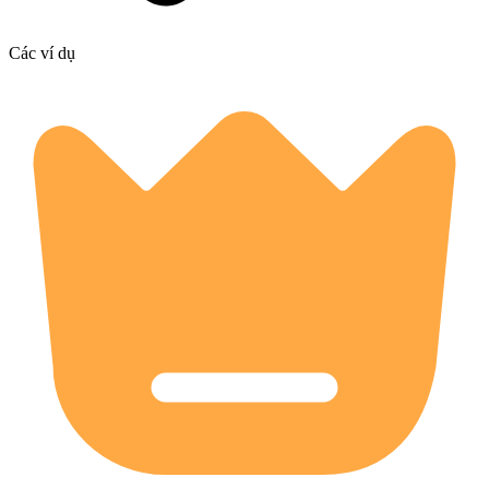
Các ví dụ