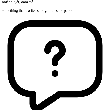
nhiệt huyết
,
đam mê
something that excites strong interest or passion