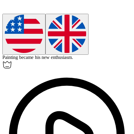
Painting became his new
enthusiasm
.