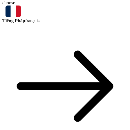
choose
Tiếng Pháp
français