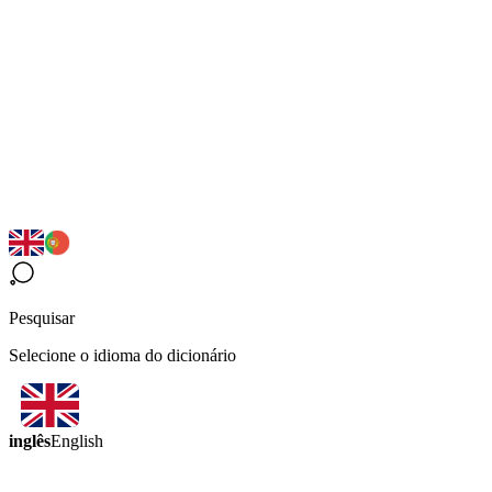
Pesquisar
Selecione o idioma do dicionário
inglês
English