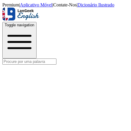
Premium
|
Aplicativo Móvel
|
Contate-Nos
|
Dicionário Ilustrado
Toggle navigation