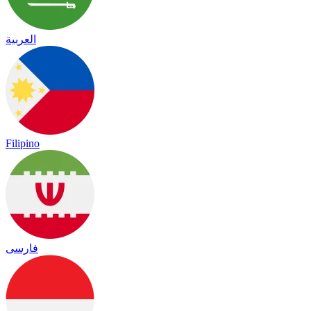
العربية
Filipino
فارسی