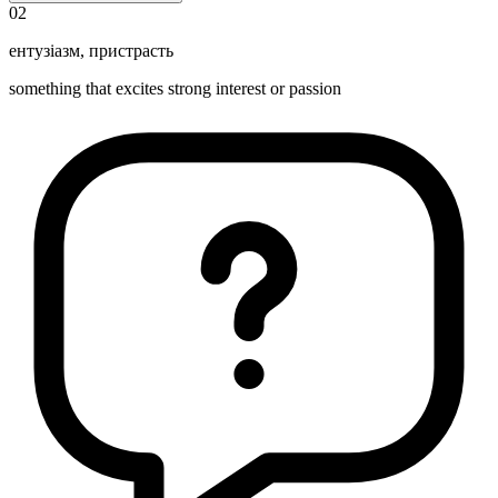
02
ентузіазм
,
пристрасть
something that excites strong interest or passion