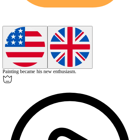
Painting became his new
enthusiasm
.