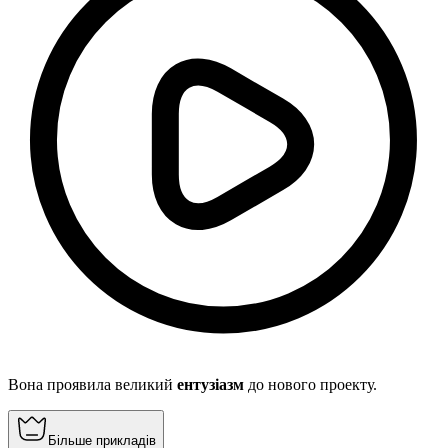
Вона проявила великий
ентузіазм
до нового проекту.
Більше прикладів