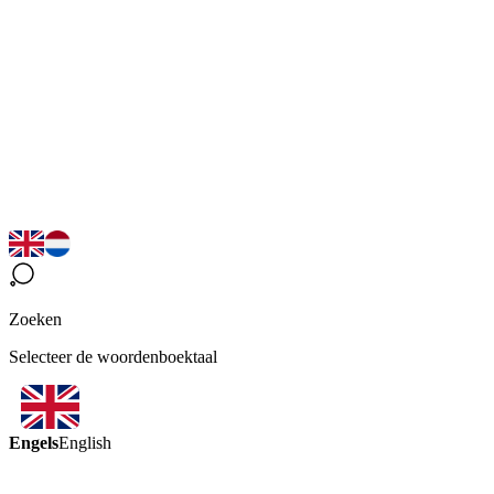
Zoeken
Selecteer de woordenboektaal
Engels
English