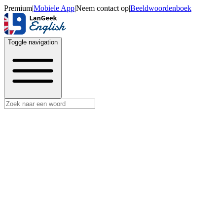
Premium
|
Mobiele App
|
Neem contact op
|
Beeldwoordenboek
Toggle navigation