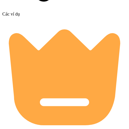
Các ví dụ