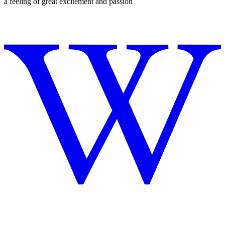
a feeling of great excitement and passion