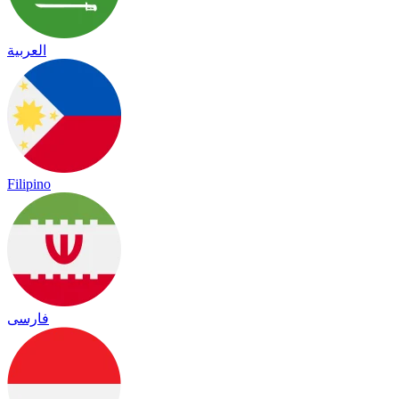
العربية
Filipino
فارسی