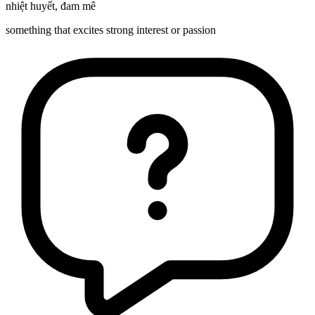
nhiệt huyết
,
đam mê
something that excites strong interest or passion