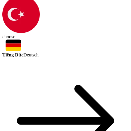
choose
Tiếng Đức
Deutsch