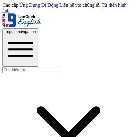
Cao cấp
|
Ứng Dụng Di Động
|
Liên hệ với chúng tôi
|
Từ điển hình
ảnh
Toggle navigation