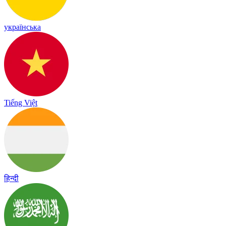
українська
Tiếng Việt
हिन्दी