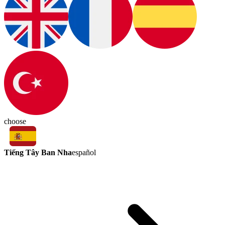
choose
Tiếng Tây Ban Nha
español