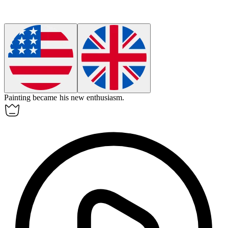
Painting became his new
enthusiasm
.