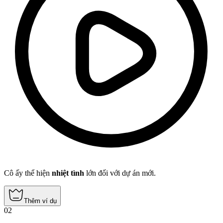
Cô ấy thể hiện
nhiệt tình
lớn đối với dự án mới.
Thêm ví dụ
02