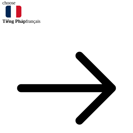
choose
Tiếng Pháp
français