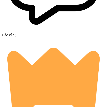
Các ví dụ