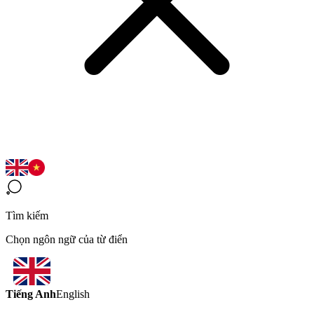
Tìm kiếm
Chọn ngôn ngữ của từ điển
Tiếng Anh
English