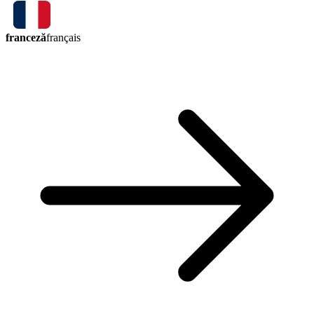
franceză
français