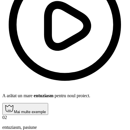
A arătat un mare
entuziasm
pentru noul proiect.
Mai multe exemple
02
entuziasm
,
pasiune