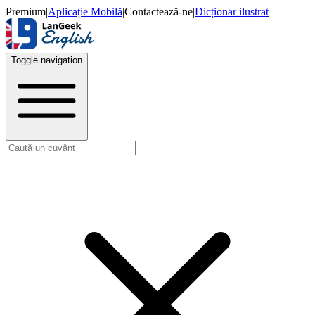
Premium
|
Aplicație Mobilă
|
Contactează-ne
|
Dicționar ilustrat
Toggle navigation