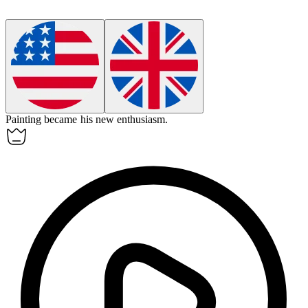
Painting became his new
enthusiasm
.