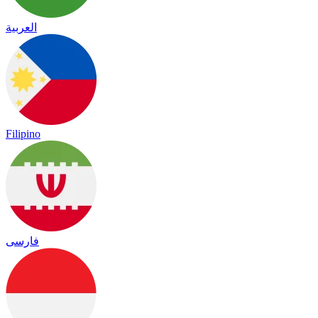
العربية
Filipino
فارسی