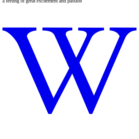
a feeling of great excitement and passion