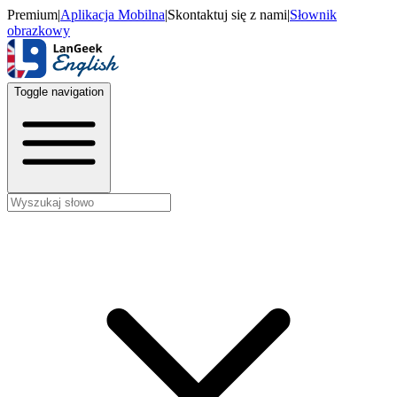
Premium
|
Aplikacja Mobilna
|
Skontaktuj się z nami
|
Słownik
obrazkowy
Toggle navigation