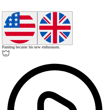
Painting became his new
enthusiasm
.