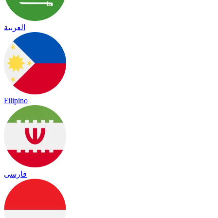
العربية
Filipino
فارسی