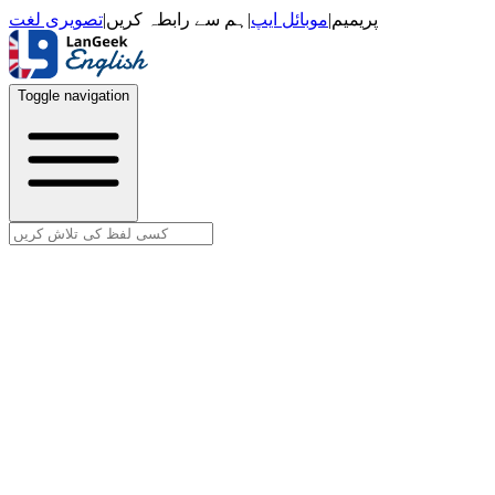
تصویری لغت
|
ہم سے رابطہ کریں
|
موبائل ایپ
|
پریمیم
Toggle navigation