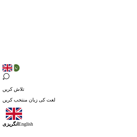
تلاش کریں
لغت کی زبان منتخب کریں
انگریزی
English