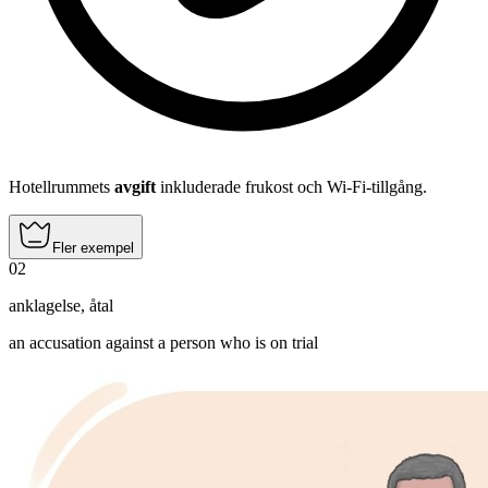
Hotellrummets
avgift
inkluderade frukost och Wi-Fi-tillgång.
Fler exempel
02
anklagelse
,
åtal
an accusation against a person who is on trial