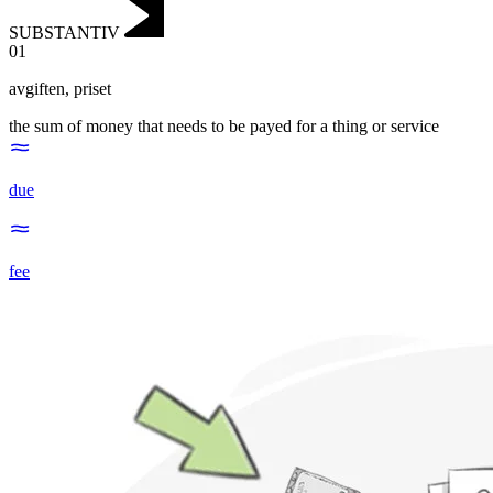
SUBSTANTIV
01
avgiften
,
priset
the sum of money that needs to be payed for a thing or service
due
fee