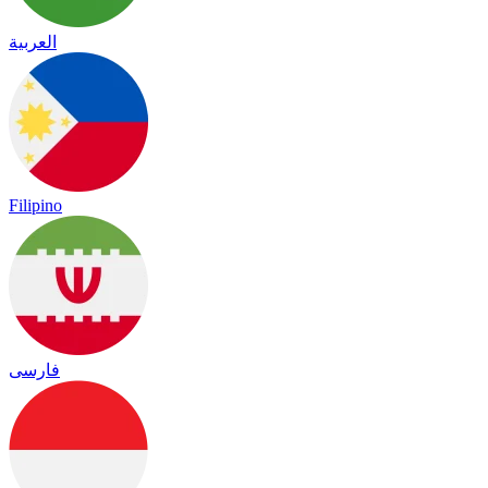
العربية
Filipino
فارسی