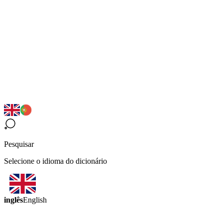
Pesquisar
Selecione o idioma do dicionário
inglês
English