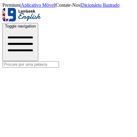
Premium
|
Aplicativo Móvel
|
Contate-Nos
|
Dicionário Ilustrado
Toggle navigation