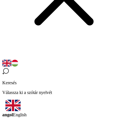
Keresés
Válassza ki a szótár nyelvét
angol
English