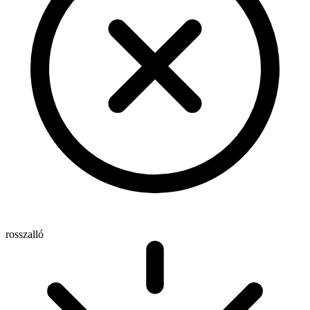
rosszalló