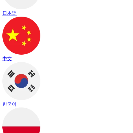
日本語
中文
한국어