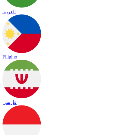
العربية
Filipino
فارسی