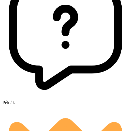
Példák