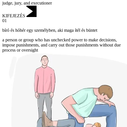
judge, jury, and executioner
KIFEJEZÉS
01
bíró és hóhér egy személyben
,
aki maga ítél és büntet
a person or group who has unchecked power to make decisions,
impose punishments, and carry out those punishments without due
process or oversight