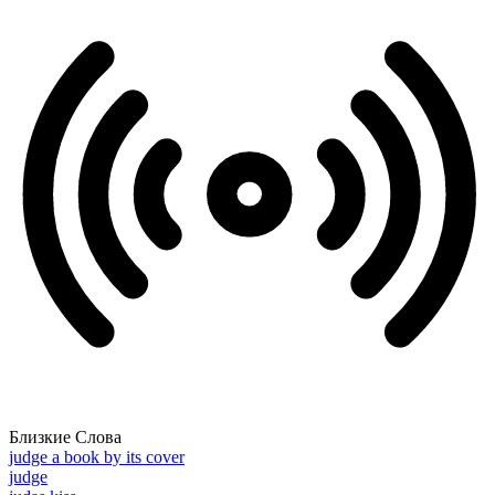
Близкие Слова
judge a book by its cover
judge