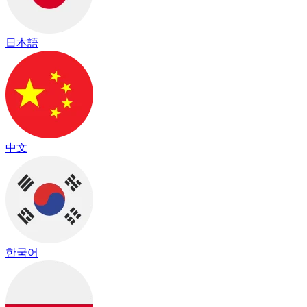
日本語
中文
한국어