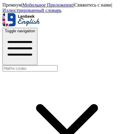
Премиум
|
Мобильное Приложение
|
Свяжитесь с нами
|
Иллюстрированный словарь
Toggle navigation