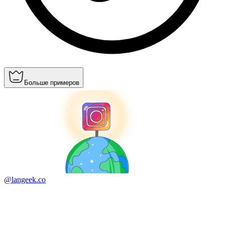
Больше примеров
@langeek.co