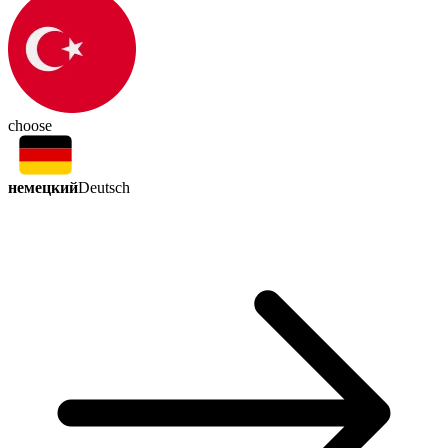
choose
немецкий
Deutsch