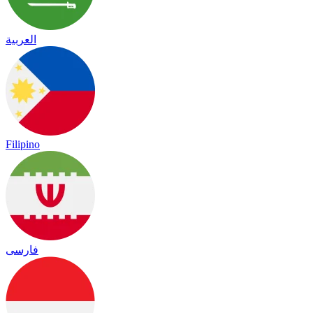
العربية
Filipino
فارسی