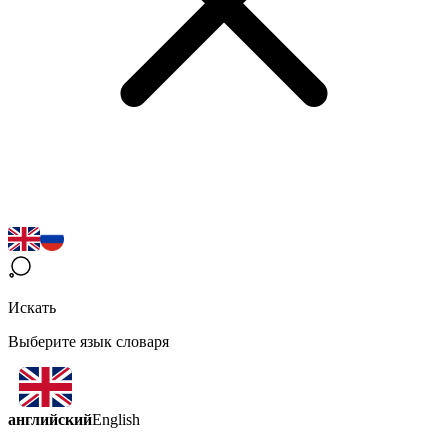
Искать
Выберите язык словаря
английский
English