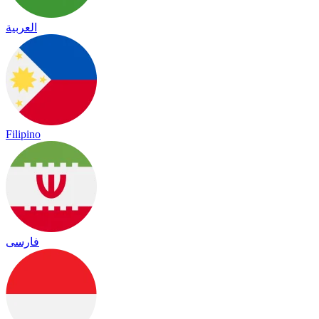
العربية
Filipino
فارسی