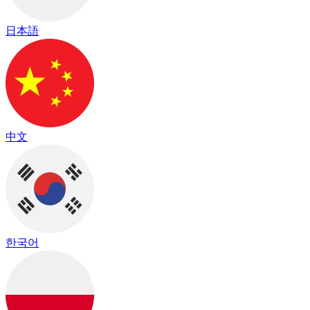
日本語
中文
한국어