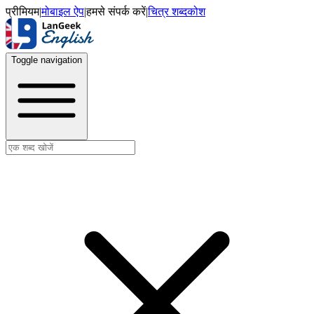
प्रीमियम
|
मोबाइल ऐप
|
हमसे संपर्क करें
|
चित्र शब्दकोश
Toggle navigation