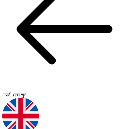
अपनी भाषा चुनें