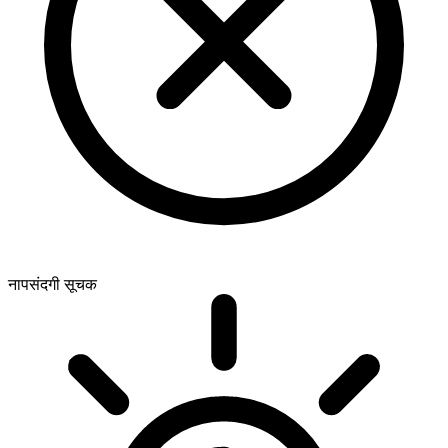
नापसंदगी सूचक