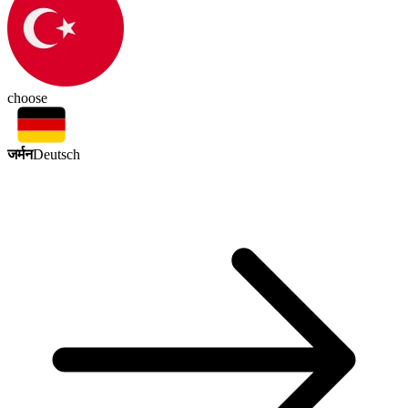
choose
जर्मन
Deutsch