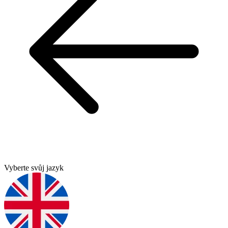
Vyberte svůj jazyk