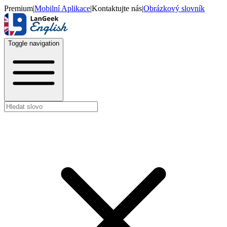
Premium
|
Mobilní Aplikace
|
Kontaktujte nás
|
Obrázkový slovník
Toggle navigation