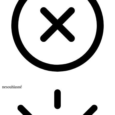
nesouhlasné