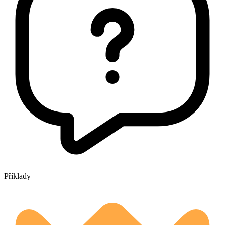
Příklady