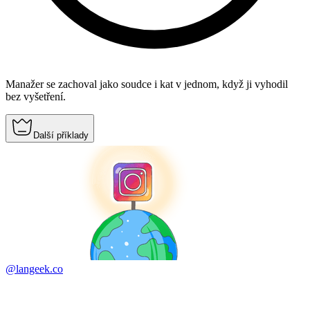
Manažer se zachoval jako soudce i kat v jednom, když ji vyhodil
bez vyšetření.
Další příklady
@langeek.co