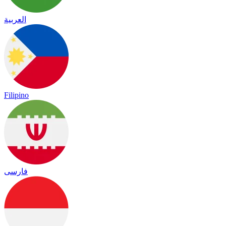
العربية
Filipino
فارسی