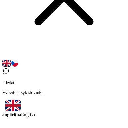
Hledat
Vyberte jazyk slovníku
angličtina
English