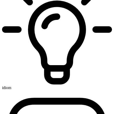
idiom