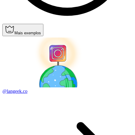
Mais exemplos
@langeek.co