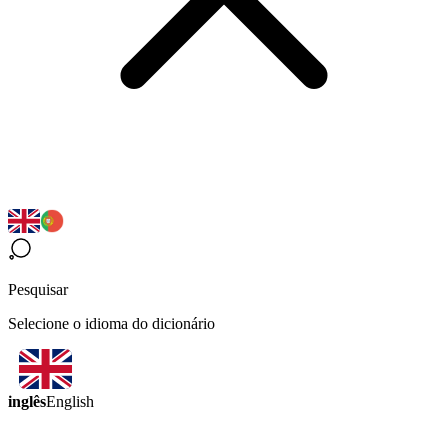
Pesquisar
Selecione o idioma do dicionário
inglês
English