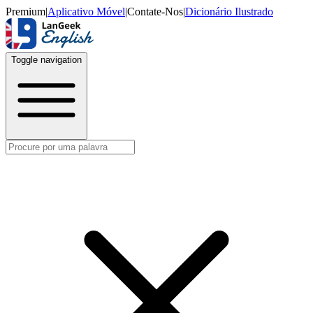
Premium
|
Aplicativo Móvel
|
Contate-Nos
|
Dicionário Ilustrado
Toggle navigation