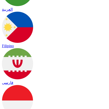
العربية
Filipino
فارسی