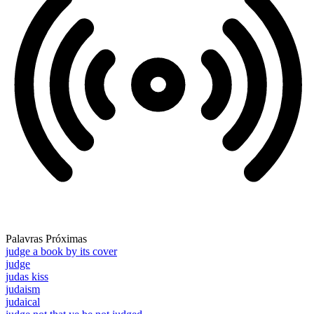
Palavras Próximas
judge a book by its cover
judge
judas kiss
judaism
judaical