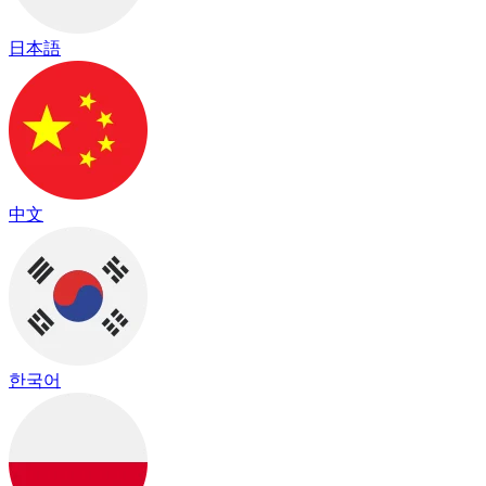
日本語
中文
한국어