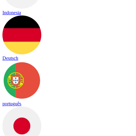
Indonesia
Deutsch
português