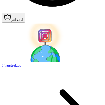
أمثلة أكثر
@langeek.co