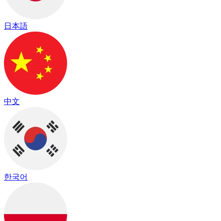
日本語
中文
한국어