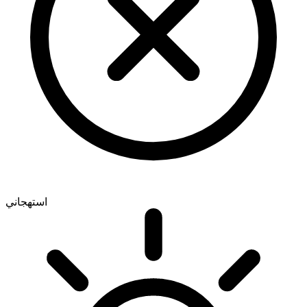
استهجاني