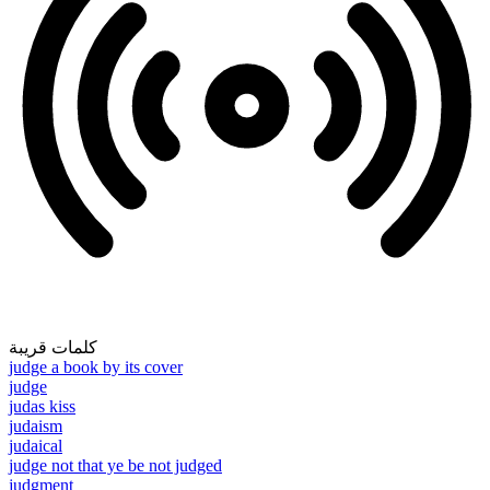
كلمات قريبة
judge a book by its cover
judge
judas kiss
judaism
judaical
judge not that ye be not judged
judgment