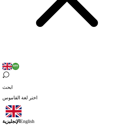
ابحث
اختر لغة القاموس
الإنجليزية
English