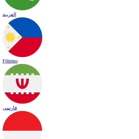
العربية
Filipino
فارسی